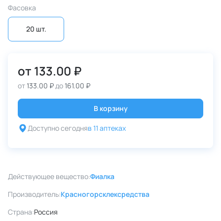
Фасовка
20 шт.
от
133.00 ₽
от
133.00 ₽
до
161.00 ₽
В корзину
Доступно сегодня
в 11 аптеках
Действующее вещество:
Фиалка
Производитель:
Красногорсклексредства
Страна:
Россия