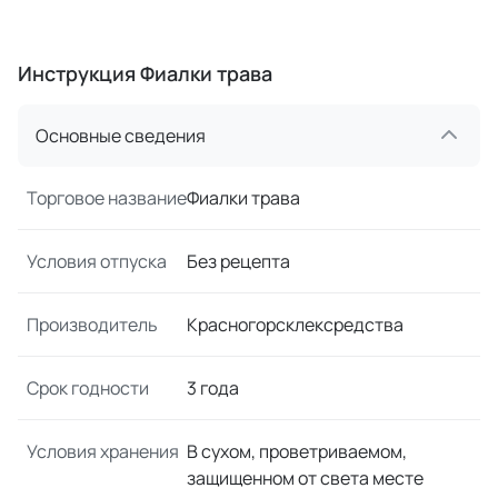
Инструкция Фиалки трава
Основные сведения
Торговое название
Фиалки трава
Условия отпуска
Без рецепта
Производитель
Красногорсклексредства
Срок годности
3 года
Условия хранения
В сухом, проветриваемом,
защищенном от света месте