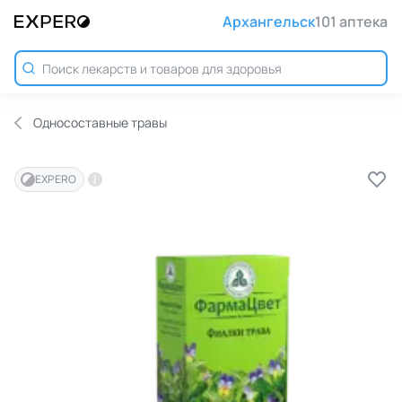
Архангельск
101 аптека
Односоставные травы
EXPERO