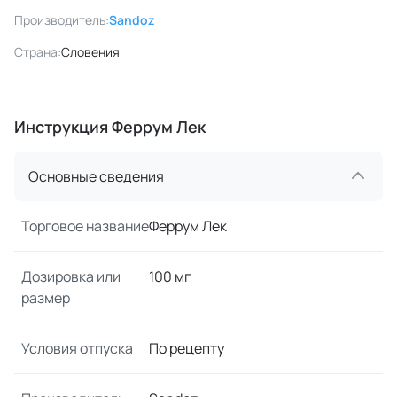
Производитель:
Sandoz
Страна:
Словения
Инструкция Феррум Лек
Основные сведения
Торговое название
Феррум Лек
Дозировка или
100 мг
размер
Условия отпуска
По рецепту