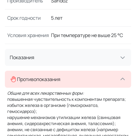
Производитель
Sandoz
Срок годности
5 лет
Условия хранения
При температуре не выше 25 °C
Показания
Противопоказания
Общие для всех лекарственных форм:
повышенная чувствительность к компонентам препарата;
избыток железа в организме (гемохроматоз,
гемосидероз);
нарушение механизмов утилизации железа (свинцовая
анемия, сидероахрестическая анемия, талассемия);
анемии, не связанные с дефицитом железа (например
гемолитическая, мегалобластная, вызванная недостатком