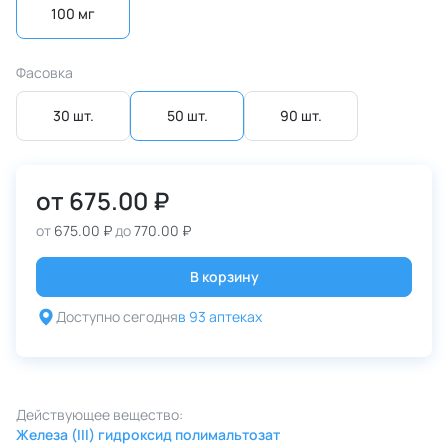
100 мг
Фасовка
30 шт.
50 шт.
90 шт.
от
675.00 ₽
от
675.00 ₽
до
770.00 ₽
В корзину
Доступно сегодня
в 93 аптеках
Действующее вещество:
Железа (III) гидроксид полимальтозат