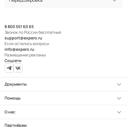
Передозировка
8 800 551 60 65
Звонок по России бесплатный
support@expero.ru
Если остались вопросы
info@expero.ru
Размещение рекламы
Соцсети
Документы
Помощь
О нас
Партнёрам