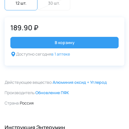
12 шт.
30 шт.
189.90 ₽
В корзину
Доступно сегодня
в 1 аптеке
Действующее вещество:
Алюминия оксид + Углерод
Производитель:
Обновление ПФК
Страна:
Россия
Инструкция Энтерумин