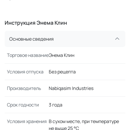
Инструкция Энема Клин
Основные сведения
Торговое название
Энема Клин
Условия отпуска
Без рецепта
Производитель
Nabiqasim Industries
Срок годности
3 года
Условия хранения
В сухом месте, при температуре
не выше 25 °C