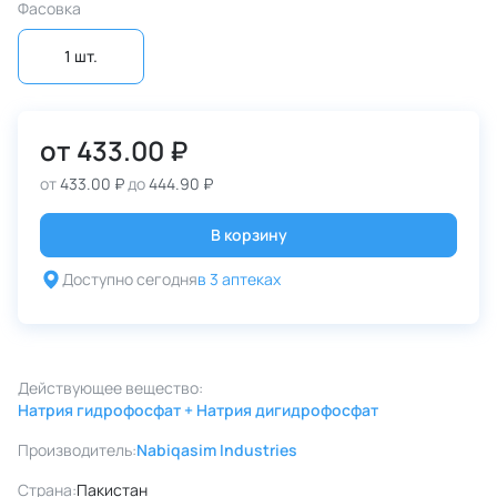
Фасовка
1 шт.
от
433.00 ₽
от
433.00 ₽
до
444.90 ₽
В корзину
Доступно сегодня
в 3 аптеках
Действующее вещество:
Натрия гидрофосфат + Натрия дигидрофосфат
Производитель:
Nabiqasim Industries
Страна:
Пакистан