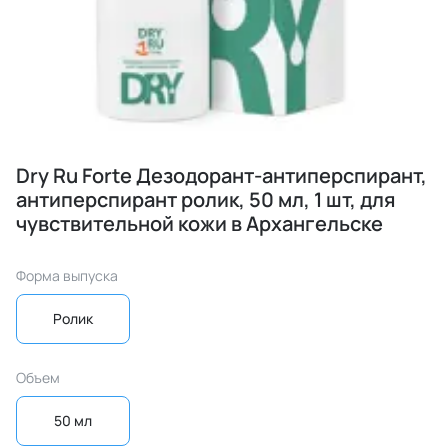
Dry Ru Forte Дезодорант-антиперспирант,
антиперспирант ролик, 50 мл, 1 шт, для
чувствительной кожи в Архангельске
Форма выпуска
Ролик
Объем
50 мл