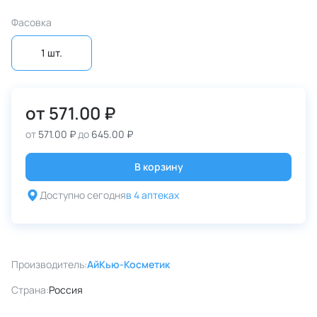
Фасовка
1 шт.
от
571.00 ₽
от
571.00 ₽
до
645.00 ₽
В корзину
Доступно сегодня
в 4 аптеках
Производитель:
АйКью-Косметик
Страна:
Россия