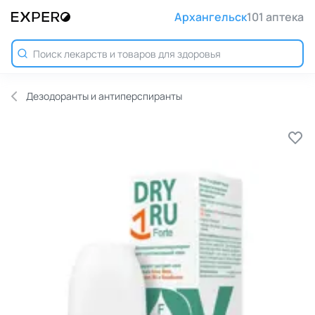
Архангельск
101 аптека
Дезодоранты и антиперспиранты