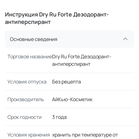
Инструкция Dry Ru Forte Дезодорант-
антиперспирант
Основные сведения
Торговое название
Dry Ru Forte Дезодорант-
антиперспирант
Условия отпуска
Без рецепта
Производитель
АйКью-Косметик
Срок годности
3 года
Условия хранения
хранить при температуре от