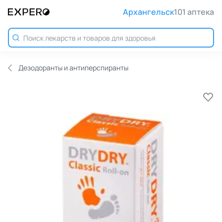
Архангельск
101 аптека
Дезодоранты и антиперспиранты