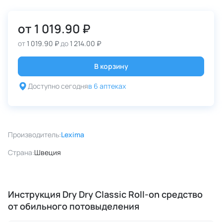
от
1 019.90 ₽
от
1 019.90 ₽
до
1 214.00 ₽
В корзину
Доступно сегодня
в 6 аптеках
Производитель:
Lexima
Страна:
Швеция
Инструкция Dry Dry Classic Roll-on средство
от обильного потовыделения