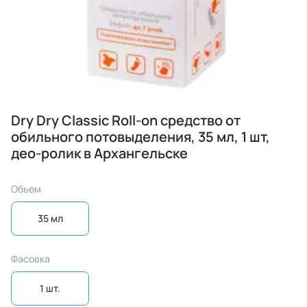
Dry Dry Classic Roll-on средство от
обильного потовыделения, 35 мл, 1 шт,
део-ролик в Архангельске
Объем
35 мл
Фасовка
1 шт.