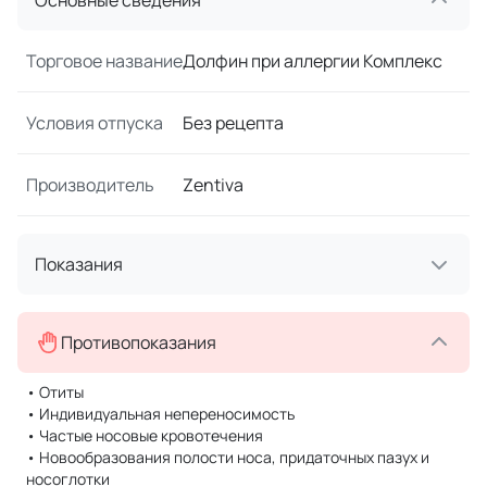
Основные сведения
Торговое название
Долфин при аллергии Комплекс
Условия отпуска
Без рецепта
Производитель
Zentiva
Показания
Противопоказания
• Отиты
• Индивидуальная непереносимость
• Частые носовые кровотечения
• Новообразования полости носа, придаточных пазух и
носоглотки