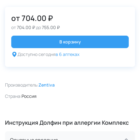
от
704.00 ₽
от
704.00 ₽
до
755.00 ₽
В корзину
Доступно сегодня
в 6 аптеках
Производитель:
Zentiva
Страна:
Россия
Инструкция Долфин при аллергии Комплекс