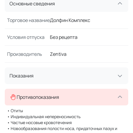
Основные сведения
Торговое название
Долфин Комплекс
Условия отпуска
Без рецепта
Производитель
Zentiva
Показания
Противопоказания
• Отиты
• Индивидуальная непереносимость
• Частые носовые кровотечения
• Новообразования полости носа, придаточных пазух и