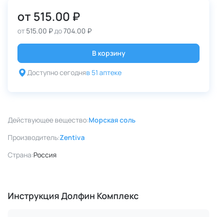
от
515.00 ₽
от
515.00 ₽
до
704.00 ₽
В корзину
Доступно сегодня
в 51 аптеке
Действующее вещество:
Морская соль
Производитель:
Zentiva
Страна:
Россия
Инструкция Долфин Комплекс