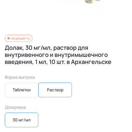
по рецепту
Долак, 30 мг/мл, раствор для
внутривенного и внутримышечного
введения, 1 мл, 10 шт. в Архангельске
Форма выпуска
Таблетки
Раствор
Дозировка
30 мг/мл