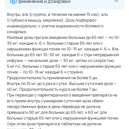
Применение и дозировки
Внутрь, в/в (струйно, в течение не менее 15 сек), в/м
(глубоко в мышцу, медленно). Дозу подбирают
индивидуально, с учетом выраженности болевого
синдрома.
Разовые дозы при в/м введении больным до 65 лет — по 10–
30 мг, каждые 4–6 ч. Больным старше 65 лет или с
нарушением функции почек по 10–15 мг, каждые 4–6 ч. В/в,
больным до 65 лет 10–30 мг, каждые 6 ч (при непрерывной
инфузии — начальная доза — 30 мг, затем со скоростью
5 мг/ч); больным старше 65 лет или с нарушением функции
почек — по 10–15 мг каждые 6 ч струйно.
Продолжительность применения не более 5 дн.
Внутрь по 10 мг до 4 раз в сутки. Высшая суточная доза —
40 мг. Продолжительность курса не более 7 дн.
При переходе с парентерального введения препарата на
его прием внутрь суммарная суточная доза обеих
лекарственных форм в день перевода не должна
превышать 90 мг для больных до 65 лет, и 60 мг для
больных старше 65 лет или с нарушенной функцией почек
(при этом доза препарата в таблетках не должна