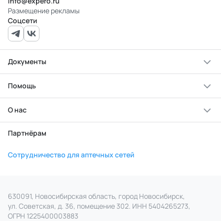
info@expero.ru
Размещение рекламы
Соцсети
Документы
Помощь
О нас
Партнёрам
Сотрудничество для аптечных сетей
630091, Новосибирская область, город Новосибирск,
ул. Советская, д. 36, помещение 302. ИНН 5404265273,
ОГРН 1225400003883