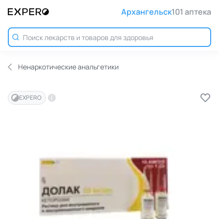
Архангельск
101 аптека
Ненаркотические анальгетики
EXPERO