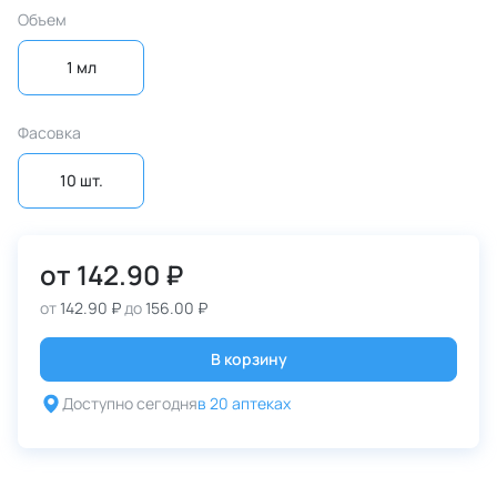
Объем
1 мл
Фасовка
10 шт.
от
142.90 ₽
от
142.90 ₽
до
156.00 ₽
В корзину
Доступно сегодня
в 20 аптеках