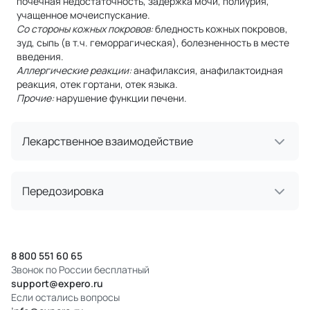
почечная недостаточность, задержка мочи, полиурия,
учащенное мочеиспускание.
Со стороны кожных покровов:
бледность кожных покровов,
зуд, сыпь (в т.ч. геморрагическая), болезненность в месте
введения.
Аллергические реакции:
анафилаксия, анафилактоидная
реакция, отек гортани, отек языка.
Прочие:
нарушение функции печени.
Лекарственное взаимодействие
Передозировка
8 800 551 60 65
Звонок по России бесплатный
support@expero.ru
Если остались вопросы