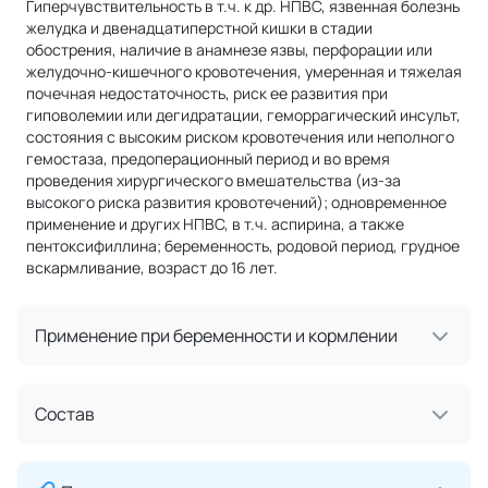
Гиперчувствительность в т.ч. к др. НПВС, язвенная болезнь
желудка и двенадцатиперстной кишки в стадии
обострения, наличие в анамнезе язвы, перфорации или
желудочно-кишечного кровотечения, умеренная и тяжелая
почечная недостаточность, риск ее развития при
гиповолемии или дегидратации, геморрагический инсульт,
состояния с высоким риском кровотечения или неполного
гемостаза, предоперационный период и во время
проведения хирургического вмешательства (из-за
высокого риска развития кровотечений); одновременное
применение и других НПВС, в т.ч. аспирина, а также
пентоксифиллина; беременность, родовой период, грудное
вскармливание, возраст до 16 лет.
Применение при беременности и кормлении
Состав