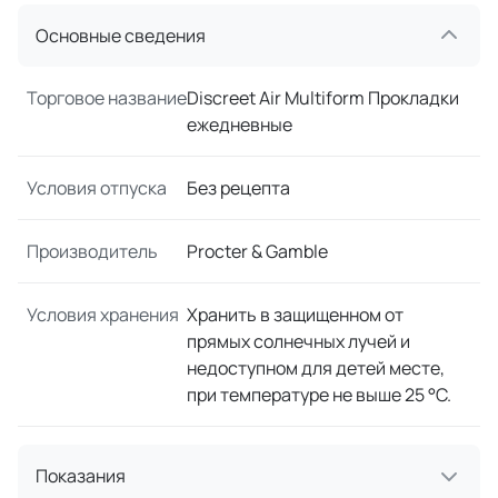
Основные сведения
Торговое название
Discreet Air Multiform Прокладки
ежедневные
Условия отпуска
Без рецепта
Производитель
Procter & Gamble
Условия хранения
Хранить в защищенном от
прямых солнечных лучей и
недоступном для детей месте,
при температуре не выше 25 °C.
Показания