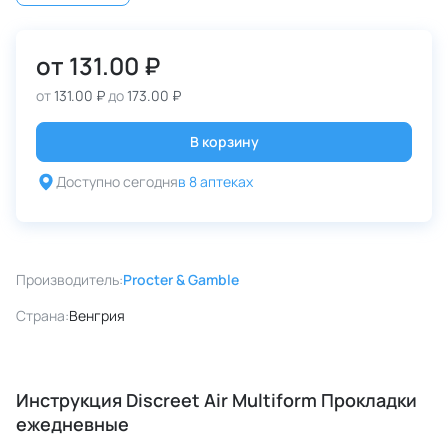
от
131.00 ₽
от
131.00 ₽
до
173.00 ₽
В корзину
Доступно сегодня
в 8 аптеках
Производитель:
Procter & Gamble
Страна:
Венгрия
Инструкция Discreet Air Multiform Прокладки
ежедневные