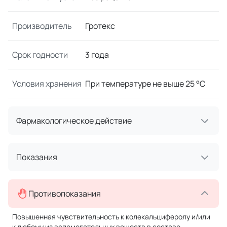
Производитель
Гротекс
Срок годности
3 года
Условия хранения
При температуре не выше 25 °C
Фармакологическое действие
Показания
Противопоказания
Повышенная чувствительность к колекальциферолу и/или
к любому из вспомогательных веществ в составе