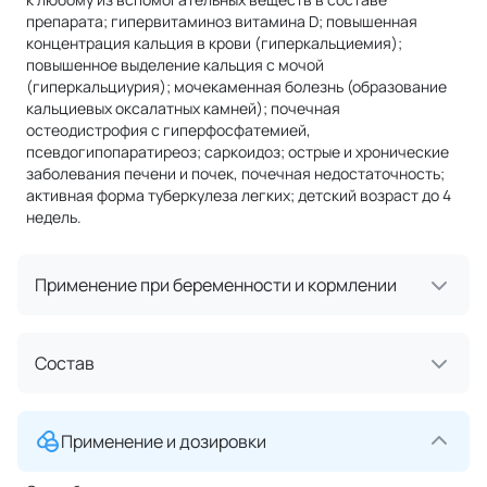
препарата; гипервитаминоз витамина D; повышенная
концентрация кальция в крови (гиперкальциемия);
повышенное выделение кальция с мочой
(гиперкальциурия); мочекаменная болезнь (образование
кальциевых оксалатных камней); почечная
остеодистрофия с гиперфосфатемией,
псевдогипопаратиреоз; саркоидоз; острые и хронические
заболевания печени и почек, почечная недостаточность;
активная форма туберкулеза легких; детский возраст до 4
недель.
Применение при беременности и кормлении
Состав
Применение и дозировки