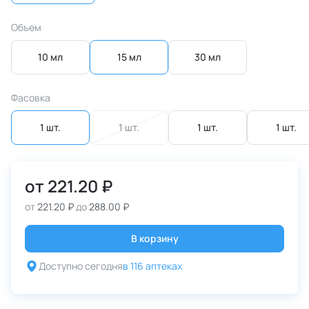
Объем
10 мл
15 мл
30 мл
Фасовка
1 шт.
1 шт.
1 шт.
1 шт.
от
221.20 ₽
от
221.20 ₽
до
288.00 ₽
В корзину
Доступно сегодня
в 116 аптеках