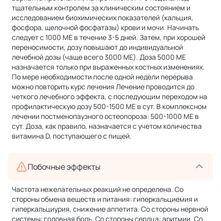
тщательным контролем за клиническим состоянием и
исследованием биохимических показателей (кальция,
фосфора, щелочной фосфатазы) крови и мочи. Начинать
следует с 1000 МЕ в течение 3-5 дней. Затем, при хорошей
переносимости, дозу повышают до индивидуальной
лечебной дозы (чаще всего 3000 МЕ). Доза 5000 МЕ
назначается только при выраженных костных изменениях.
По мере необходимости после одной недели перерыва
можно повторить курс лечения Лечение проводится до
четкого лечебного эффекта, с последующим переходом на
профилактическую дозу 500-1500 МЕ в сут. В комплексном
лечении постменопаузного остеопороза: 500-1000 МЕ в
сут. Доза, как правило, назначается с учетом количества
витамина D, поступающего с пищей.
Побочные эффекты
Частота нежелательных реакций не определена. Со
стороны обмена веществ и питания: гиперкальциемия и
гиперкальциурия, снижение аппетита. Со стороны нервной
системы: головная боль. Со стороны сердца: аритмии. Со