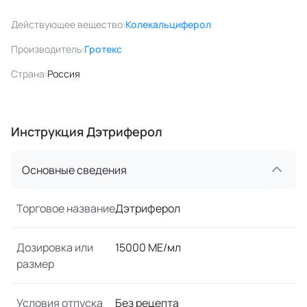
Действующее вещество:
Колекальциферол
Производитель:
Гротекс
Страна:
Россия
Инструкция Дэтриферол
Основные сведения
Торговое название
Дэтриферол
Дозировка или
15000 МЕ/мл
размер
Условия отпуска
Без рецепта