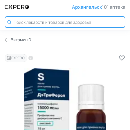
Архангельск
101 аптека
Витамин D
EXPERO