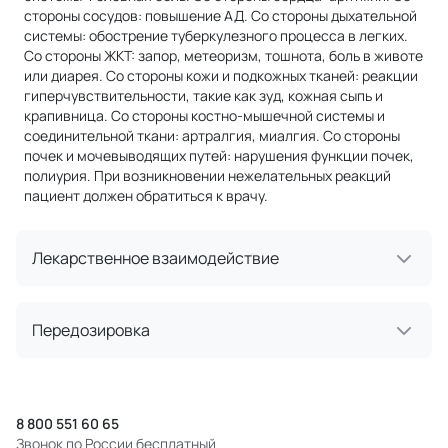
стороны сосудов: повышение АД. Со стороны дыхательной
системы: обострение туберкулезного процесса в легких.
Со стороны ЖКТ: запор, метеоризм, тошнота, боль в животе
или диарея. Со стороны кожи и подкожных тканей: реакции
гиперчувствительности, такие как зуд, кожная сыпь и
крапивница. Со стороны костно-мышечной системы и
соединительной ткани: артралгия, миалгия. Со стороны
почек и мочевыводящих путей: нарушения функции почек,
полиурия. При возникновении нежелательных реакций
пациент должен обратиться к врачу.
Лекарственное взаимодействие
Передозировка
8 800 551 60 65
Звонок по России бесплатный