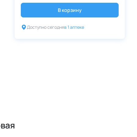
В корзину
Доступно сегодня
в 1 аптеке
овая