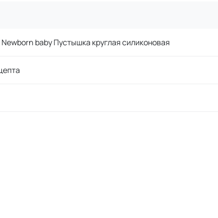
 Newborn baby Пустышка круглая силиконовая
цепта
l