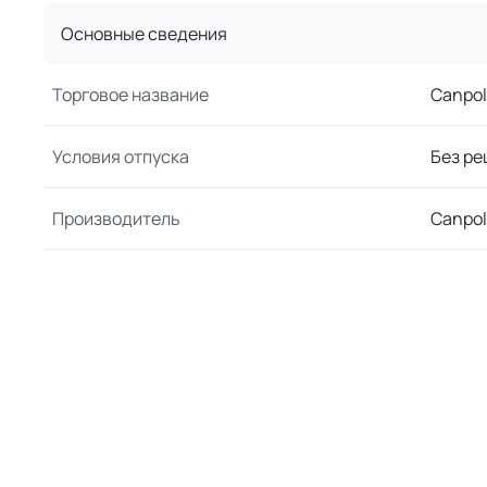
Основные сведения
Торговое название
Canpol
Условия отпуска
Без ре
Производитель
Canpo