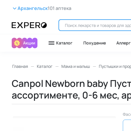
Архангельск
101 аптека
Акции
Каталог
Похудение
Аллерг
Главная
Каталог
Мама и малыш
Пустышки и про
Canpol Newborn baby Пуст
ассортименте, 0-6 мес, ар
Фас