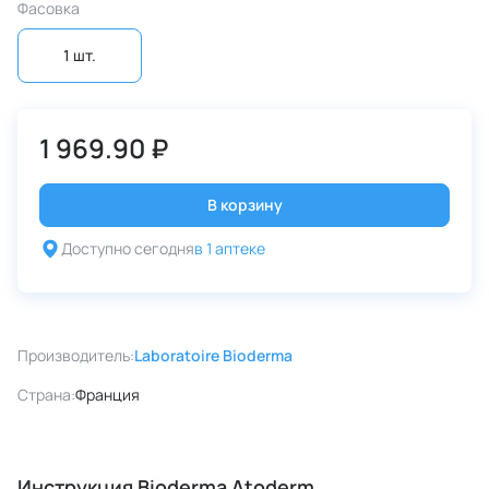
Фасовка
1 шт.
1 969.90 ₽
В корзину
Доступно сегодня
в 1 аптеке
Производитель:
Laboratoire Bioderma
Страна:
Франция
Инструкция Bioderma Atoderm