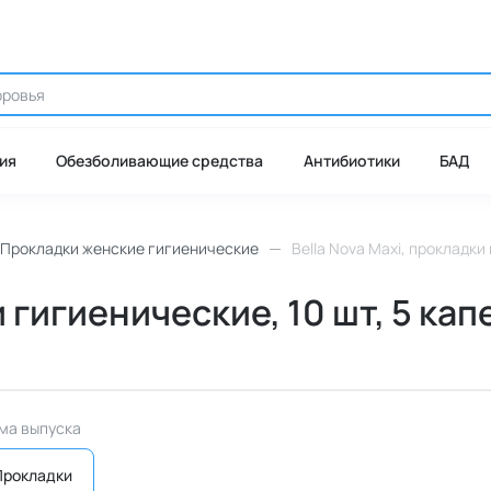
ия
Обезболивающие средства
Антибиотики
БАД
Прокладки женские гигиенические
Bella Nova Maxi, прокладки
 гигиенические, 10 шт, 5 кап
ма выпуска
Прокладки