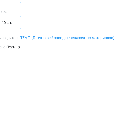
овка
10 шт. 
изводитель:
TZMO (Торуньский завод перевязочных материалов)
ана:
Польша