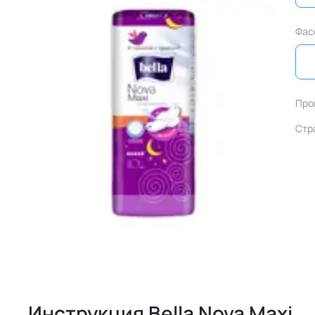
Фас
Про
Стр
Инструкция Bella Nova Maxi