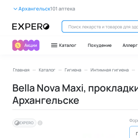
Архангельск
101 аптека
Акции
Каталог
Похудение
Аллерг
Главная
Каталог
Гигиена
Интимная гигиена
Bella Nova Maxi, прокладки
Архангельске
Фор
EXPERO