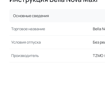
Основные сведения
Торговое название
Bella 
Условия отпуска
Без ре
Производитель
TZMO (