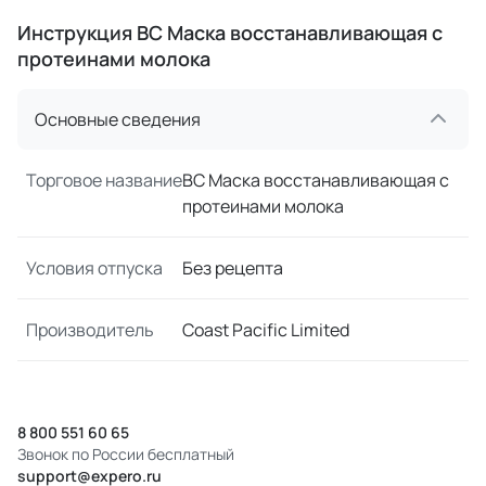
Инструкция BC Маска восстанавливающая с
протеинами молока
Основные сведения
Торговое название
BC Маска восстанавливающая с
протеинами молока
Условия отпуска
Без рецепта
Производитель
Coast Pacific Limited
8 800 551 60 65
Звонок по России бесплатный
support@expero.ru