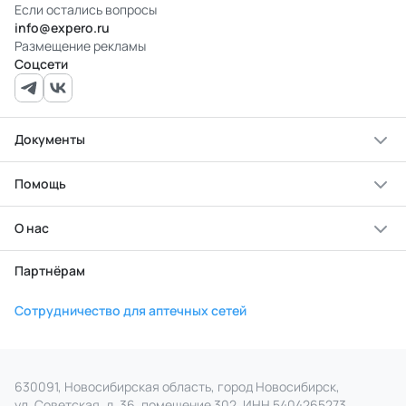
Если остались вопросы
info@expero.ru
Размещение рекламы
Соцсети
Документы
Помощь
О нас
Партнёрам
Сотрудничество для аптечных сетей
630091, Новосибирская область, город Новосибирск,
ул. Советская, д. 36, помещение 302. ИНН 5404265273,