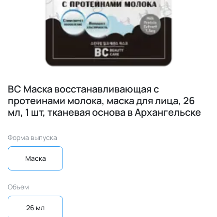
BC Маска восстанавливающая с
протеинами молока, маска для лица, 26
мл, 1 шт, тканевая основа в Архангельске
Форма выпуска
Маска
Объем
26 мл