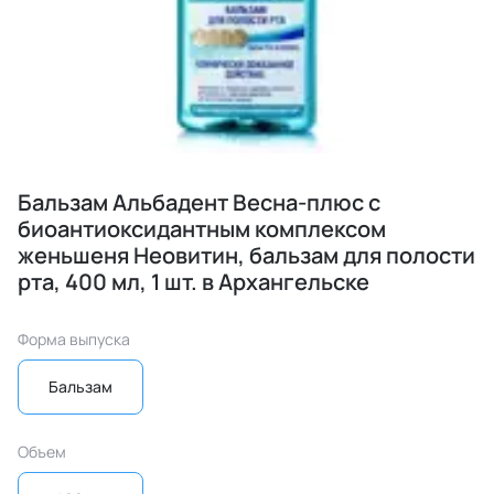
Бальзам Альбадент Весна-плюс с
биоантиоксидантным комплексом
женьшеня Неовитин, бальзам для полости
рта, 400 мл, 1 шт. в Архангельске
Форма выпуска
Бальзам
Объем