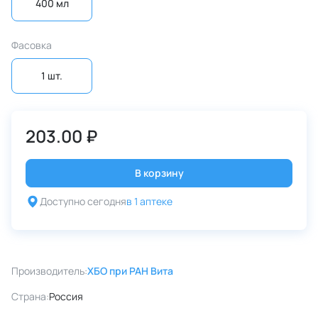
400 мл
Фасовка
1 шт.
203.00 ₽
В корзину
Доступно сегодня
в 1 аптеке
Производитель:
ХБО при РАН Вита
Страна:
Россия