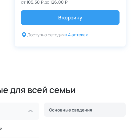
от
105.50 ₽
до
126.00 ₽
В корзину
Доступно сегодня
в 4 аптеках
ые для всей семьи
Основные сведения
и