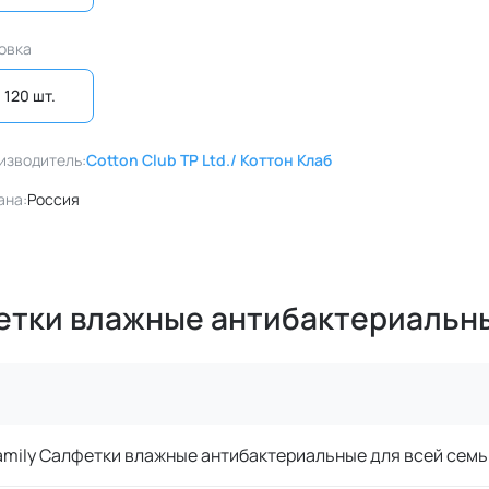
овка
120 шт. 
изводитель:
Cotton Club TP Ltd./ Коттон Клаб
ана:
Россия
фетки влажные антибактериальн
amily Салфетки влажные антибактериальные для всей семь