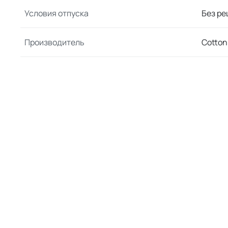
Условия отпуска
Без ре
Производитель
Cotton