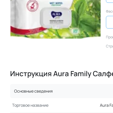
Фас
Про
Стр
Инструкция Aura Family Сал
Основные сведения
Торговое название
Aura F