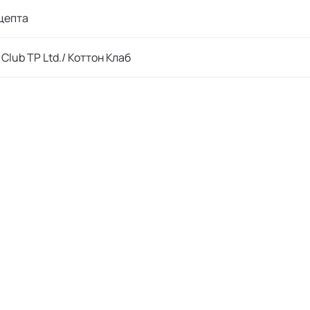
цепта
 Club TP Ltd./ Коттон Клаб