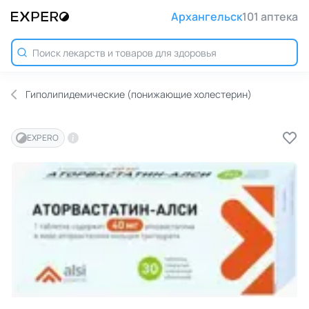
Архангельск
101 аптека
Гиполипидемические (понижающие холестерин)
EXPERO