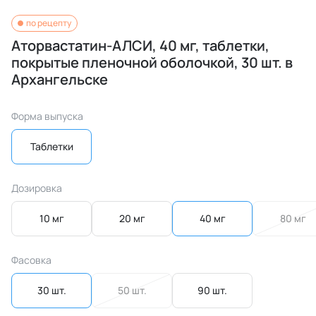
по рецепту
Аторвастатин-АЛСИ, 40 мг, таблетки,
покрытые пленочной оболочкой, 30 шт. в
Архангельске
Форма выпуска
Таблетки
Дозировка
10 мг
20 мг
40 мг
80 мг
Фасовка
30 шт.
50 шт.
90 шт.