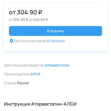
от
304.90 ₽
от
304.90 ₽
до
445.00 ₽
В корзину
Доступно сегодня
в 64 аптеках
Действующее вещество:
Аторвастатин
Производитель:
АЛСИ
Страна:
Россия
Инструкция Аторвастатин-АЛСИ