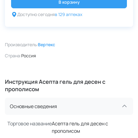
В корзину
Доступно сегодня
в 129 аптеках
Производитель:
Вертекс
Страна:
Россия
Инструкция Асепта гель для десен с
прополисом
Основные сведения
Торговое название
Асепта гель для десен с
прополисом