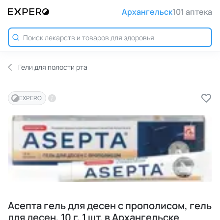
Архангельск
101 аптека
Гели для полости рта
EXPERO
Асепта гель для десен с прополисом, гель
для десен, 10 г, 1 шт. в Архангельске