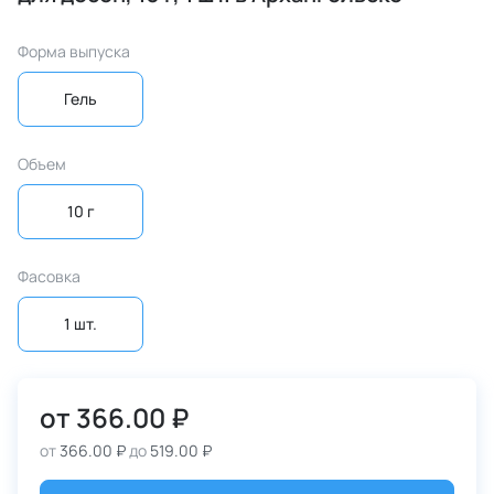
Форма выпуска
Гель
Объем
10 г
Фасовка
1 шт.
от
366.00 ₽
от
366.00 ₽
до
519.00 ₽