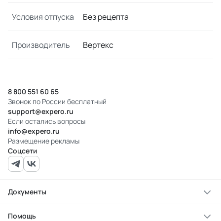
Условия отпуска
Без рецепта
Производитель
Вертекс
8 800 551 60 65
Звонок по России бесплатный
support@expero.ru
Если остались вопросы
info@expero.ru
Размещение рекламы
Соцсети
Документы
Помощь