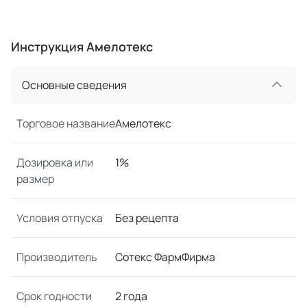
Инструкция Амелотекс
Основные сведения
Торговое название
Амелотекс
Дозировка или
1%
размер
Условия отпуска
Без рецепта
Производитель
Сотекс ФармФирма
Срок годности
2 года