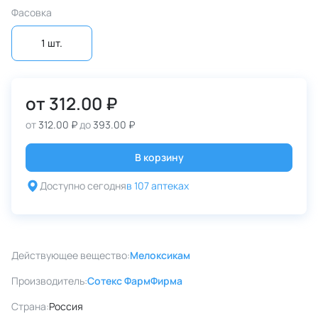
Фасовка
1 шт.
от
312.00 ₽
от
312.00 ₽
до
393.00 ₽
В корзину
Доступно сегодня
в 107 аптеках
Действующее вещество:
Мелоксикам
Производитель:
Сотекс ФармФирма
Страна:
Россия