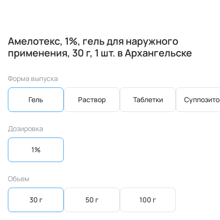
Амелотекс, 1%, гель для наружного
применения, 30 г, 1 шт. в Архангельске
Форма выпуска
Гель
Раствор
Таблетки
Суппозито
Дозировка
1%
Объем
30 г
50 г
100 г