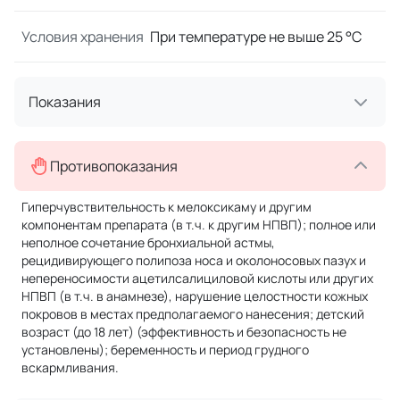
Условия хранения
При температуре не выше 25 °C
Показания
Противопоказания
Гиперчувствительность к мелоксикаму и другим
компонентам препарата (в т.ч. к другим НПВП); полное или
неполное сочетание бронхиальной астмы,
рецидивирующего полипоза носа и околоносовых пазух и
непереносимости ацетилсалициловой кислоты или других
НПВП (в т.ч. в анамнезе), нарушение целостности кожных
покровов в местах предполагаемого нанесения; детский
возраст (до 18 лет) (эффективность и безопасность не
установлены); беременность и период грудного
вскармливания.