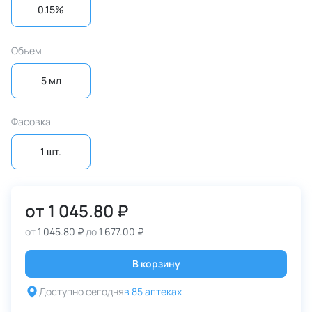
0.15%
Объем
5 мл
Фасовка
1 шт.
от
1 045.80 ₽
от
1 045.80 ₽
до
1 677.00 ₽
В корзину
Доступно сегодня
в 85 аптеках