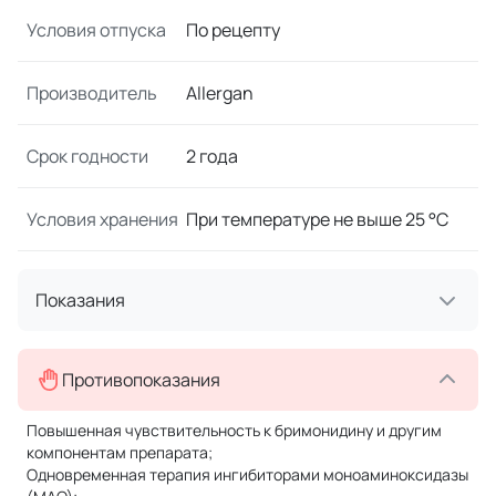
Условия отпуска
По рецепту
Производитель
Allergan
Срок годности
2 года
Условия хранения
При температуре не выше 25 °C
Показания
Противопоказания
Повышенная чувствительность к бримонидину и другим
компонентам препарата;
Одновременная терапия ингибиторами моноаминоксидазы