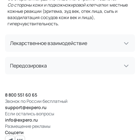
Со стороны кожи и подкожножировой клетчатки:
местные
кожные реакции (эритема, зуд век, отек лица, сыпь и
вазодилатация сосудов кожи век и лица),
гиперчувствительность.
Лекарственное взаимодействие
Передозировка
8 800 551 60 65
Звонок по России бесплатный
support@expero.ru
Если остались вопросы
info@expero.ru
Размещение рекламы
Соцсети