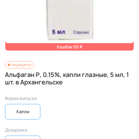
Кэшбэк 50 ₽
по рецепту
Альфаган Р, 0.15%, капли глазные, 5 мл, 1
шт. в Архангельске
Форма выпуска
Капли
Дозировка