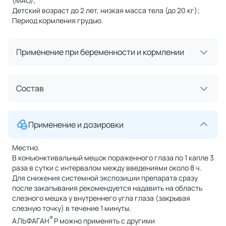
(МАО);
Детский возраст до 2 лет, низкая масса тела (до 20 кг);
Период кормления грудью.
Применение при беременности и кормлении
Состав
Применение и дозировки
Местно.
В конъюнктивальный мешок пораженного глаза по 1 капле 3
раза в сутки с интервалом между введениями около 8 ч.
Для снижения системной экспозиции препарата сразу
после закапывания рекомендуется надавить на область
слезного мешка у внутреннего угла глаза (закрывая
слезную точку) в течение 1 минуты.
®
АЛЬФАГАН
Р можно применять с другими