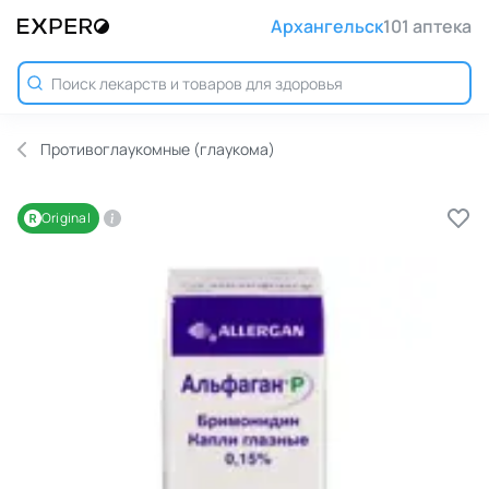
Архангельск
101 аптека
Противоглаукомные (глаукома)
Original