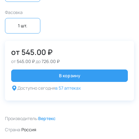
Фасовка
1 шт.
от
545.00 ₽
от
545.00 ₽
до
726.00 ₽
В корзину
Доступно сегодня
в 57 аптеках
Производитель:
Вертекс
Страна:
Россия