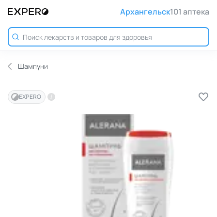
Архангельск
101 аптека
Шампуни
EXPERO