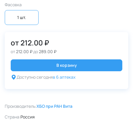
Фасовка
1 шт.
от
212.00 ₽
от
212.00 ₽
до
289.00 ₽
В корзину
Доступно сегодня
в 6 аптеках
Производитель:
ХБО при РАН Вита
Страна:
Россия