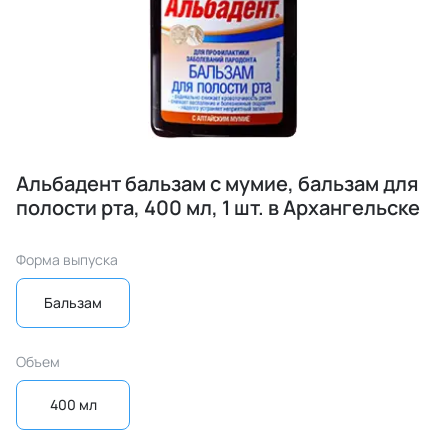
Альбадент бальзам с мумие, бальзам для
полости рта, 400 мл, 1 шт. в Архангельске
Форма выпуска
Бальзам
Объем
400 мл