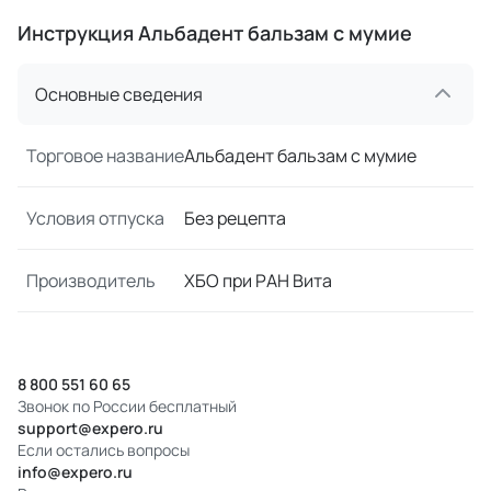
Инструкция Альбадент бальзам с мумие
Основные сведения
Торговое название
Альбадент бальзам с мумие
Условия отпуска
Без рецепта
Производитель
ХБО при РАН Вита
8 800 551 60 65
Звонок по России бесплатный
support@expero.ru
Если остались вопросы
info@expero.ru