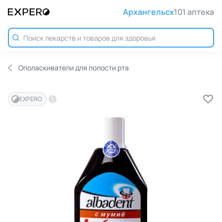
Архангельск
101 аптека
Ополаскиватели для полости рта
EXPERO