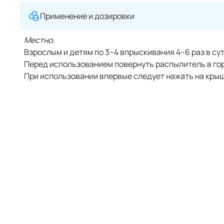
Применение и дозировки
Местно.
Взрослым и детям по 3–4 впрыскивания 4–6 раз в су
Перед использованием повернуть распылитель в го
При использовании впервые следует нажать на крыш