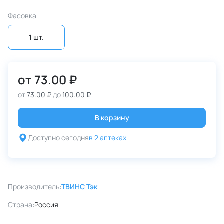
Фасовка
1 шт.
от
73.00 ₽
от
73.00 ₽
до
100.00 ₽
В корзину
Доступно сегодня
в 2 аптеках
Производитель:
ТВИНС Тэк
Страна:
Россия