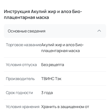
Инструкция Акулий жир и алоэ Био-
плацентарная маска
Основные сведения
Торговое название
Акулий жир и алоэ Био-
плацентарная маска
Условия отпуска
Без рецепта
Производитель
ТВИНС Тэк
Срок годности
3 года
Условия хранения
Хранить в защищенном от