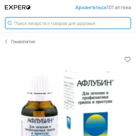
Архангельск
101 аптека
Гомеопатия