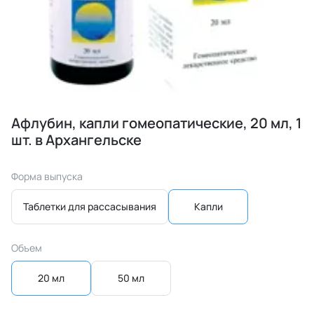
Афлубин, капли гомеопатические, 20 мл, 1
шт. в Архангельске
Форма выпуска
Таблетки для рассасывания
Капли
Объем
20 мл
50 мл