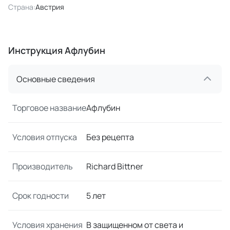
Страна:
Австрия
Инструкция Афлубин
Основные сведения
Торговое название
Афлубин
Условия отпуска
Без рецепта
Производитель
Richard Bittner
Срок годности
5 лет
Условия хранения
В защищенном от света и