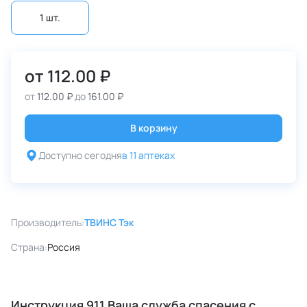
1 шт.
от
112.00 ₽
от
112.00 ₽
до
161.00 ₽
В корзину
Доступно сегодня
в 11 аптеках
Производитель:
ТВИНС Тэк
Страна:
Россия
Инструкция 911 Ваша служба спасения с