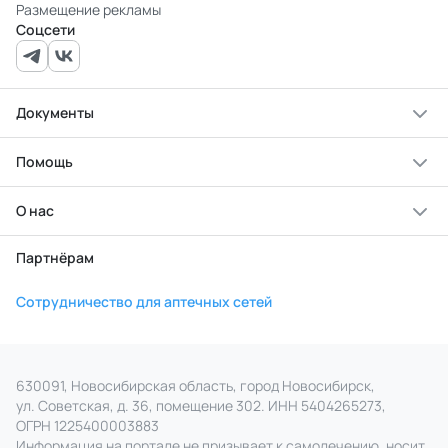
Размещение рекламы
Соцсети
Документы
Помощь
О нас
Партнёрам
Сотрудничество для аптечных сетей
630091, Новосибирская область, город Новосибирск,
ул. Советская, д. 36, помещение 302. ИНН 5404265273,
ОГРН 1225400003883
Информация на портале не призывает к самолечению, носит