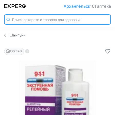
Архангельск
101 аптека
Шампуни
EXPERO