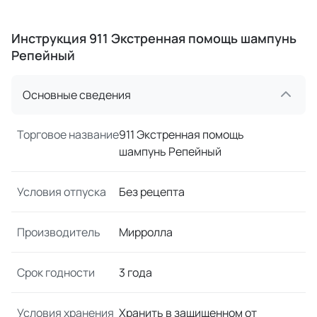
Инструкция 911 Экстренная помощь шампунь
Репейный
Основные сведения
Торговое название
911 Экстренная помощь
шампунь Репейный
Условия отпуска
Без рецепта
Производитель
Мирролла
Срок годности
3 года
Условия хранения
Хранить в защищенном от