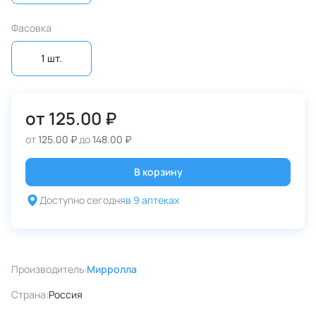
Фасовка
1 шт.
от
125.00 ₽
от
125.00 ₽
до
148.00 ₽
В корзину
Доступно сегодня
в 9 аптеках
Производитель:
Мирролла
Страна:
Россия