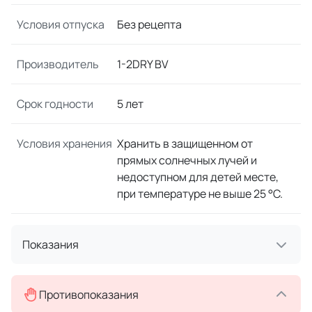
Условия отпуска
Без рецепта
Производитель
1-2DRY BV
Срок годности
5 лет
Условия хранения
Хранить в защищенном от
прямых солнечных лучей и
недоступном для детей месте,
при температуре не выше 25 °C.
Показания
Противопоказания