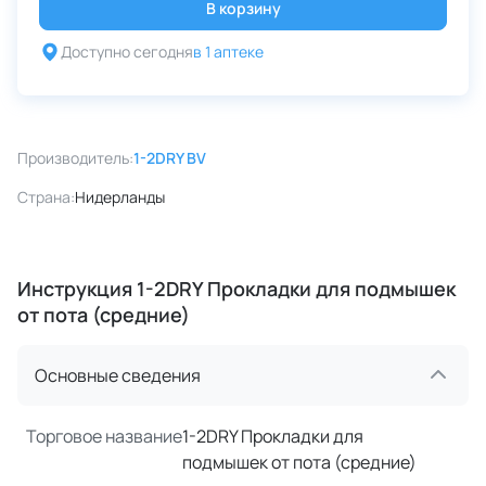
В корзину
Доступно сегодня
в 1 аптеке
Производитель:
1-2DRY BV
Страна:
Нидерланды
Инструкция 1-2DRY Прокладки для подмышек
от пота (средние)
Основные сведения
Торговое название
1-2DRY Прокладки для
подмышек от пота (средние)