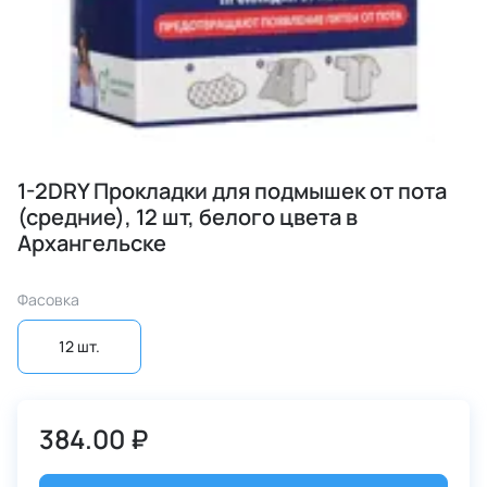
1-2DRY Прокладки для подмышек от пота
(средние), 12 шт, белого цвета в
Архангельске
Фасовка
12 шт.
384.00 ₽