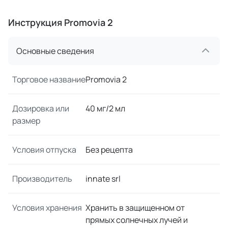
Инструкция Promovia 2
Основные сведения
Торговое название
Promovia 2
Дозировка или
40 мг/2 мл
размер
Условия отпуска
Без рецепта
Производитель
innate srl
Условия хранения
Хранить в защищенном от
прямых солнечных лучей и