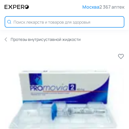
Москва
2 367 аптек
Протезы внутрисуставной жидкости