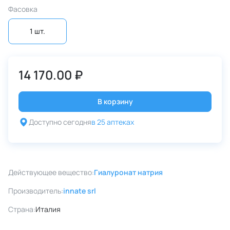
Фасовка
1 шт.
14 170.00 ₽
В корзину
Доступно сегодня
в 25 аптеках
Действующее вещество:
Гиалуронат натрия
Производитель:
innate srl
Страна:
Италия