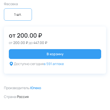
Фасовка
1 шт.
от
200.00 ₽
от
200.00 ₽
до
447.00 ₽
В корзину
Доступно сегодня
в 591 аптеке
Производитель:
Юпеко
Страна:
Россия