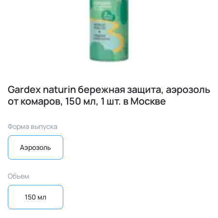
Gardex naturin бережная защита, аэрозоль
от комаров, 150 мл, 1 шт. в Москве
Форма выпуска
Аэрозоль
Объем
150 мл