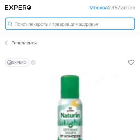
Москва
2 367 аптек
Репелленты
EXPERO