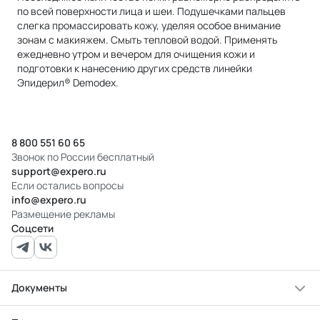
по всей поверхности лица и шеи. Подушечками пальцев
слегка промассировать кожу, уделяя особое внимание
зонам с макияжем. Смыть тепловой водой. Применять
ежедневно утром и вечером для очищения кожи и
подготовки к нанесению других средств линейки
Эпидерил® Demodex.
8 800 551 60 65
Звонок по России бесплатный
support@expero.ru
Если остались вопросы
info@expero.ru
Размещение рекламы
Соцсети
Документы