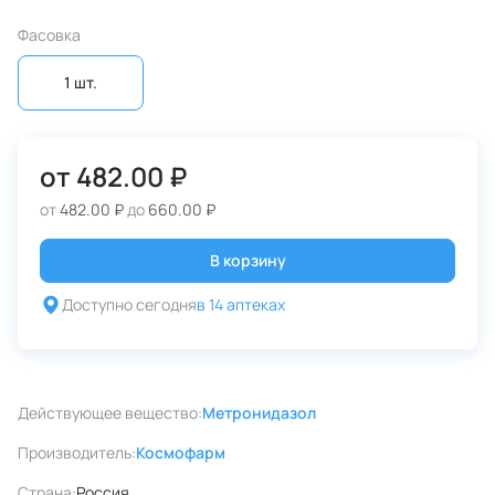
Фасовка
1 шт.
от
482.00 ₽
от
482.00 ₽
до
660.00 ₽
В корзину
Доступно сегодня
в 14 аптеках
Действующее вещество:
Метронидазол
Производитель:
Космофарм
Страна:
Россия