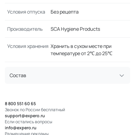
Условия отпуска
Без рецепта
Производитель
SCA Hygiene Products
Условия хранения
Хранить в сухом месте при
температуре от 2℃ до 25℃
Состав
8 800 551 60 65
Звонок по России бесплатный
support@expero.ru
Если остались вопросы
info@expero.ru
Размещение рекламы