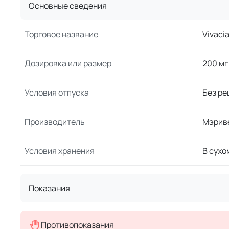
Основные сведения
Торговое название
Vivaci
Дозировка или размер
200 мг
Условия отпуска
Без ре
Производитель
Мэрив
Условия хранения
В сухо
Показания
Противопоказания