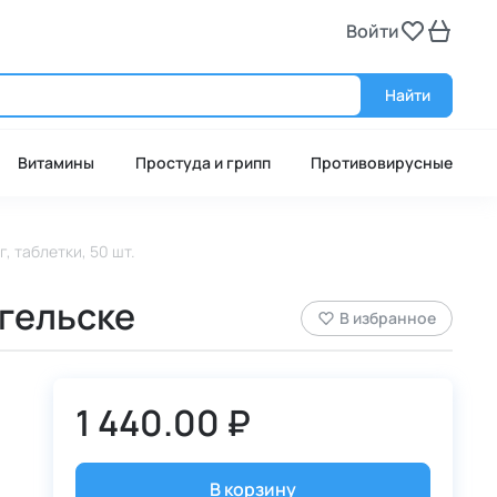
Войти
Войт
Найти
Витамины
Простуда и грипп
Противовирусные
г, таблетки, 50 шт.
нгельске
В избранное
1 440.00 ₽
В корзину