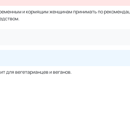
ременным и кормящим женщинам принимать по рекомендац
едством.
ит для вегетарианцев и веганов.