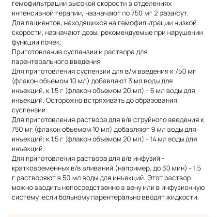
гемофильтрации высокой скорости в отделениях
интенсивной терапии, назначают по 750 мг 2 раза/сут.
Для пациентов, находящихся на гемофильтрации низкой
скорости, назначают дозы, рекомендуемые при нарушении
функции почек.
Приготовление суспензии и раствора для
парентерального введения
Для приготовления суспензии для в/м введения к 750 мг
(флакон объемом 10 мл) добавляют 3 мл воды для
инъекций, к 1.5 г (флакон объемом 20 мл) - 6 мл воды для
инъекций. Осторожно встряхивать до образования
суспензии.
Для приготовления раствора для в/в струйного введения к
750 мг (флакон объемом 10 мл) добавляют 9 мл воды для
инъекций; к 1.5 г (флакон объемом 20 мл) - 14 мл воды для
инъекций.
Для приготовления раствора для в/в инфузий -
кратковременных в/в вливаний (например, до 30 мин) - 1.5
г растворяют в 50 мл воды для инъекций. Этот раствор
можно вводить непосредственно в вену или в инфузионную
систему, если больному парентерально вводят жидкости.