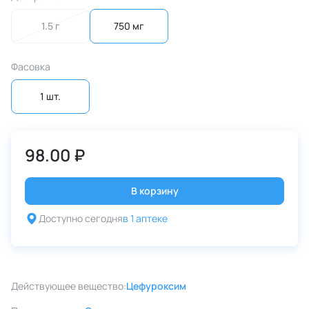
1.5 г
750 мг
Фасовка
1 шт.
98.00 ₽
В корзину
Доступно сегодня
в 1 аптеке
Действующее вещество:
Цефуроксим