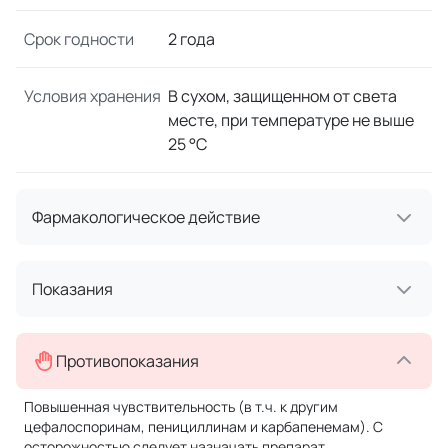
Срок годности
2 года
Условия хранения
В сухом, защищенном от света
месте, при температуре не выше
25 °C
Фармакологическое действие
Показания
Противопоказания
Повышенная чувствительность (в т.ч. к другим
цефалоспоринам, пенициллинам и карбапенемам). С
осторожностью следует назначать препарат