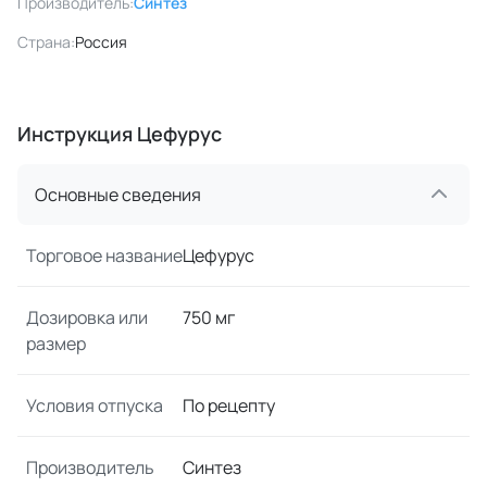
Производитель:
Синтез
Страна:
Россия
Инструкция Цефурус
Основные сведения
Торговое название
Цефурус
Дозировка или
750 мг
размер
Условия отпуска
По рецепту
Производитель
Синтез