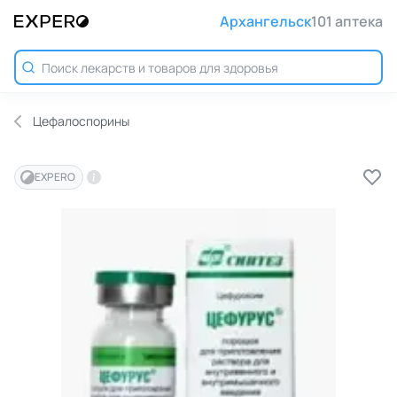
Архангельск
101 аптека
Цефалоспорины
EXPERO