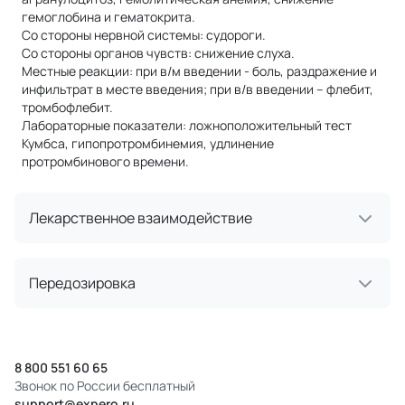
гемоглобина и гематокрита.
Со стороны нервной системы: судороги.
Со стороны органов чувств: снижение слуха.
Местные реакции: при в/м введении - боль, раздражение и
инфильтрат в месте введения; при в/в введении – флебит,
тромбофлебит.
Лабораторные показатели: ложноположительный тест
Кумбса, гипопротромбинемия, удлинение
протромбинового времени.
Лекарственное взаимодействие
Передозировка
8 800 551 60 65
Звонок по России бесплатный
support@expero.ru