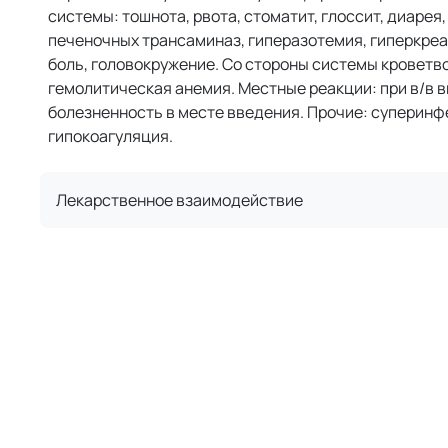
системы: тошнота, рвота, стоматит, глоссит, диаре
печеночных трансаминаз, гиперазотемия, гиперкре
боль, головокружение. Со стороны системы кроветв
гемолитическая анемия. Местные реакции: при в/в в
болезненность в месте введения. Прочие: суперинфек
гипокоагуляция.
Лекарственное взаимодействие