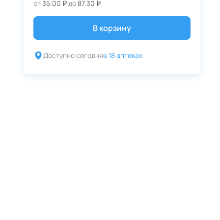
от
35.00 ₽
до
87.30 ₽
В корзину
Доступно сегодня
в 18 аптеках