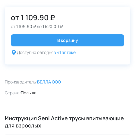
от
1 109.90 ₽
от
1 109.90 ₽
до
1 520.00 ₽
В корзину
Доступно сегодня
в 41 аптеке
Производитель:
БЕЛЛА ООО
Страна:
Польша
Инструкция Seni Active трусы впитывающие
для взрослых