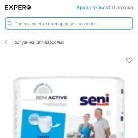
Архангельск
101 аптека
Подгузники для взрослых