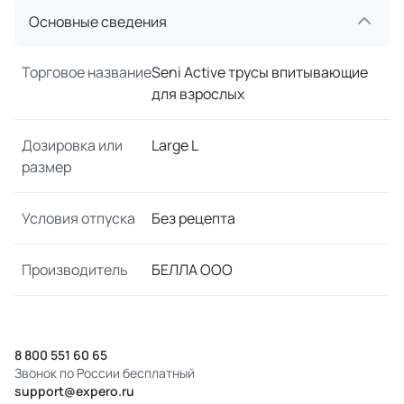
Основные сведения
Торговое название
Seni Active трусы впитывающие
для взрослых
Дозировка или
Large L
размер
Условия отпуска
Без рецепта
Производитель
БЕЛЛА ООО
8 800 551 60 65
Звонок по России бесплатный
support@expero.ru