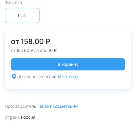
Фасовка
1 шт.
от
158.00 ₽
от
158.00 ₽
до
515.00 ₽
В корзину
Доступно сегодня
в 13 аптеках
Производитель:
Галант Косметик-М
Страна:
Россия