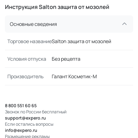
Инструкция Salton защита от мозолей
Основные сведения
Торговое название
Salton защита от мозолей
Условия отпуска
Без рецепта
Производитель
Галант Косметик-М
8 800 551 60 65
Звонок по России бесплатный
support@expero.ru
Если остались вопросы
info@expero.ru
Размещение рекламы