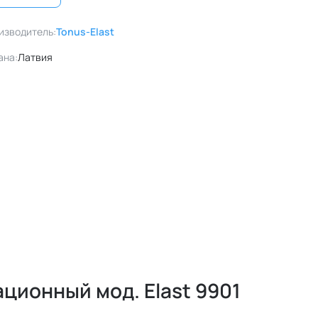
изводитель:
Tonus-Elast
ана:
Латвия
ционный мод. Elast 9901