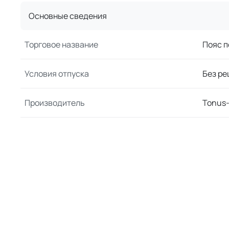
Основные сведения
Торговое название
Пояс п
Условия отпуска
Без ре
Производитель
Tonus-