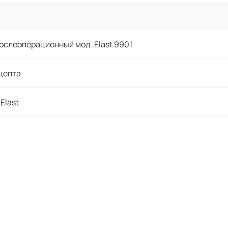
ослеоперационный мод. Elast 9901
цепта
Elast