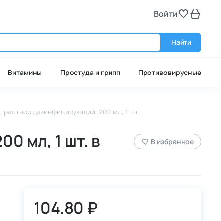
Войти
Войт
Найти
Витамины
Простуда и грипп
Противовирусные
, раствор дезинфицирующий, 200 мл, 1 шт.
0 мл, 1 шт. в
В избранное
104.80 ₽