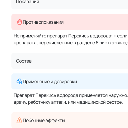
Показания
Противопоказания
Не применяйте препарат Перекись водорода: • если
препарата, перечисленные в разделе 6 листка-вкла
Состав
Применение и дозировки
Препарат Перекись водорода применяется наружно.
врачу, работнику аптеки, или медицинской сестре.
Побочные эффекты