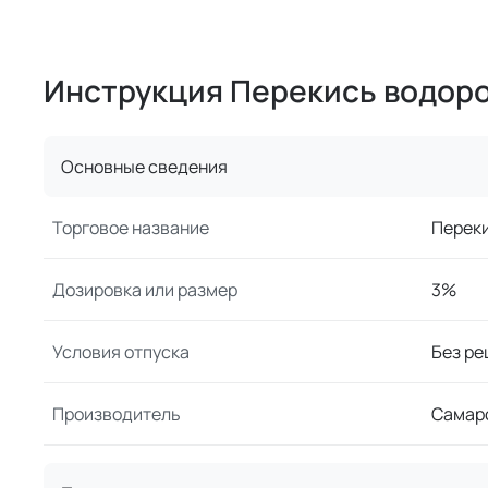
Инструкция Перекись водор
Основные сведения
Торговое название
Перек
Дозировка или размер
3%
Условия отпуска
Без ре
Производитель
Самар