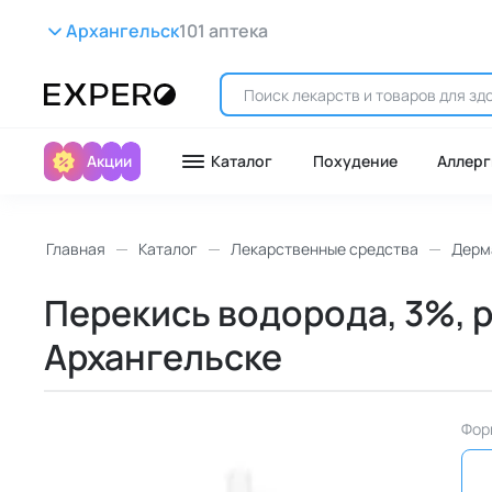
Архангельск
101 аптека
Акции
Каталог
Похудение
Аллерг
Главная
Каталог
Лекарственные средства
Дерм
Перекись водорода, 3%, р
Архангельске
Фор