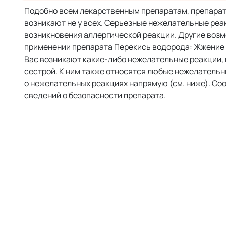
Подобно всем лекарственным препаратам, препарат
возникают не у всех. Серьезные нежелательные ре
возникновения аллергической реакции. Другие воз
применении препарата Перекись водорода: Жжение 
Вас возникают какие-либо нежелательные реакции, 
сестрой. К ним также относятся любые нежелательн
о нежелательных реакциях напрямую (см. ниже). Со
сведений о безопасности препарата.