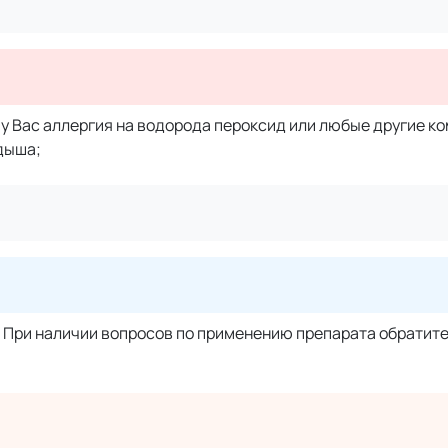
 у Вас аллергия на водорода пероксид или любые другие к
дыша;
 При наличии вопросов по применению препарата обратите