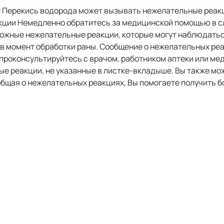
 Перекись водорода может вызывать нежелательные реакц
акции Немедленно обратитесь за медицинской помощью в с
можные нежелательные реакции, которые могут наблюдатьс
в момент обработки раны. Сообщение о нежелательных реа
проконсультируйтесь с врачом, работником аптеки или ме
ые реакции, не указанные в листке-вкладыше. Вы также м
общая о нежелательных реакциях, Вы помогаете получить 