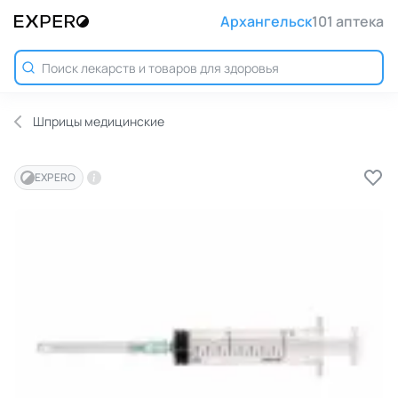
Архангельск
101 аптека
Шприцы медицинские
EXPERO