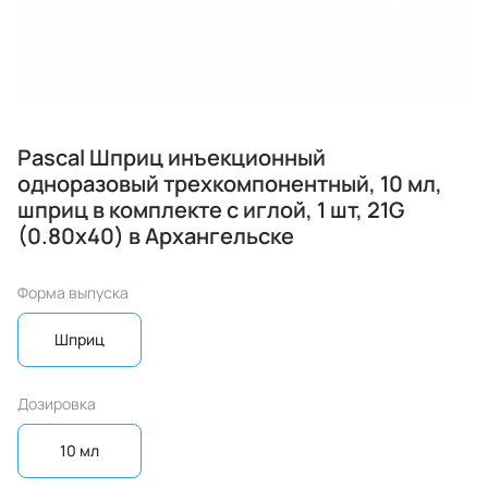
Pascal Шприц инъекционный
одноразовый трехкомпонентный, 10 мл,
шприц в комплекте с иглой, 1 шт, 21G
(0.80х40) в Архангельске
Форма выпуска
Шприц
Дозировка
10 мл