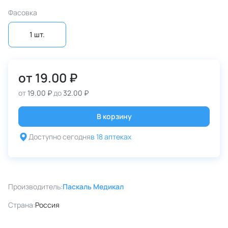
Фасовка
1 шт.
от
19.00 ₽
от
19.00 ₽
до
32.00 ₽
В корзину
Доступно сегодня
в 18 аптеках
Производитель:
Паскаль Медикал
Страна:
Россия