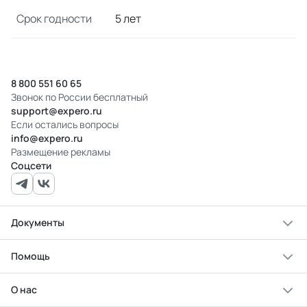
Срок годности
5 лет
8 800 551 60 65
Звонок по России бесплатный
support@expero.ru
Если остались вопросы
info@expero.ru
Размещение рекламы
Соцсети
Документы
Помощь
О нас