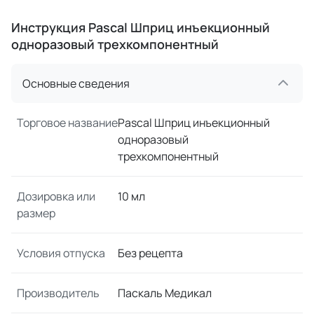
Инструкция Pascal Шприц инъекционный
одноразовый трехкомпонентный
Основные сведения
Торговое название
Pascal Шприц инъекционный
одноразовый
трехкомпонентный
Дозировка или
10 мл
размер
Условия отпуска
Без рецепта
Производитель
Паскаль Медикал