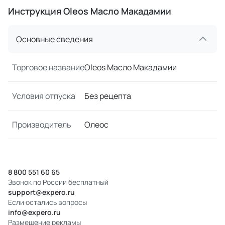
Инструкция Oleos Масло Макадамии
Основные сведения
Торговое название
Oleos Масло Макадамии
Условия отпуска
Без рецепта
Производитель
Олеос
8 800 551 60 65
Звонок по России бесплатный
support@expero.ru
Если остались вопросы
info@expero.ru
Размещение рекламы