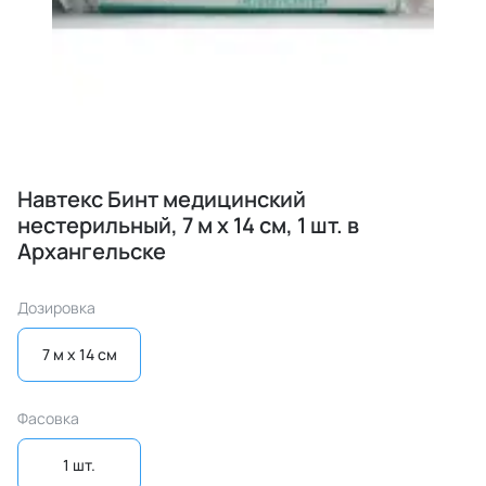
Навтекс Бинт медицинский
нестерильный, 7 м х 14 см, 1 шт. в
Архангельске
Дозировка
7 м x 14 см
Фасовка
1 шт.