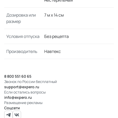
нестерильный
Дозировка или
7 м x 14 см
размер
Условия отпуска
Без рецепта
Производитель
Навтекс
8 800 551 60 65
Звонок по России бесплатный
support@expero.ru
Если остались вопросы
info@expero.ru
Размещение рекламы
Соцсети