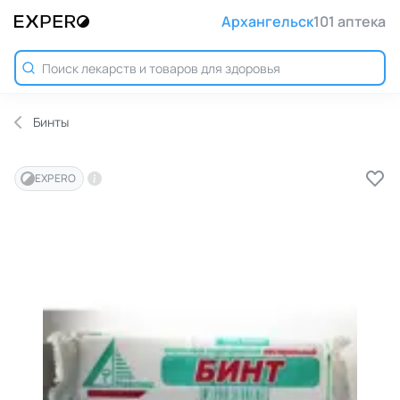
Архангельск
101 аптека
Бинты
EXPERO