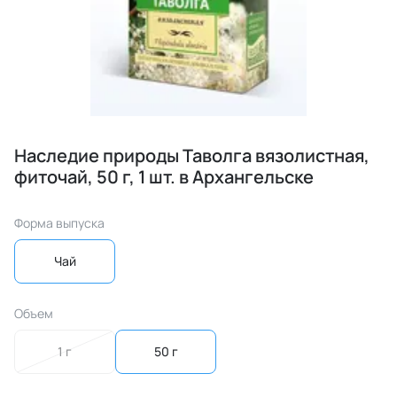
Наследие природы Таволга вязолистная,
фиточай, 50 г, 1 шт. в Архангельске
Форма выпуска
Чай
Объем
1 г
50 г