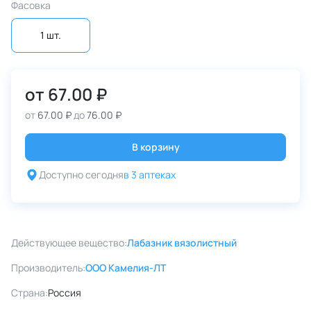
Фасовка
1 шт.
от
67.00 ₽
от
67.00 ₽
до
76.00 ₽
В корзину
Доступно сегодня
в 3 аптеках
Действующее вещество:
Лабазник вязолистный
Производитель:
ООО Камелия-ЛТ
Страна:
Россия