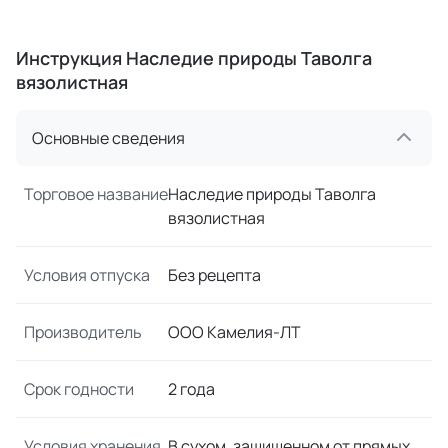
Инструкция Наследие природы Таволга
вязолистная
Основные сведения
Торговое название
Наследие природы Таволга
вязолистная
Условия отпуска
Без рецепта
Производитель
ООО Камелия-ЛТ
Срок годности
2 года
Условия хранения
В сухом, защищенном от прямых