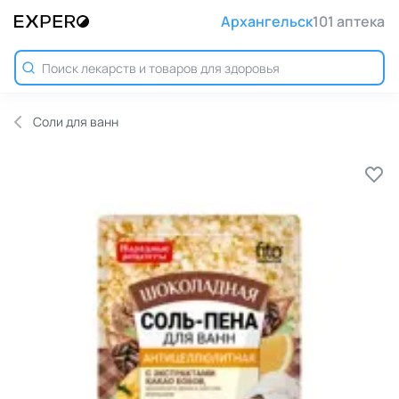
Архангельск
101 аптека
Соли для ванн