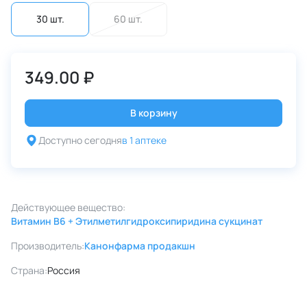
30 шт.
60 шт.
349.00 ₽
В корзину
Доступно сегодня
в 1 аптеке
Действующее вещество:
Витамин B6 + Этилметилгидроксипиридина сукцинат
Производитель:
Канонфарма продакшн
Страна:
Россия