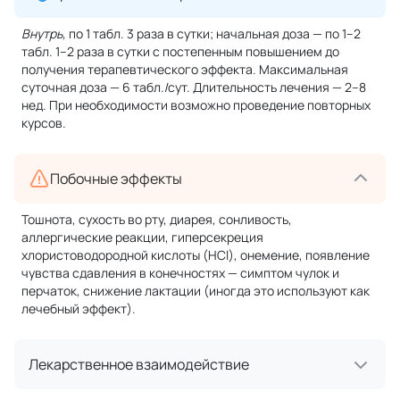
Внутрь,
по 1 табл. 3 раза в сутки; начальная доза — по 1–2
табл. 1–2 раза в сутки с постепенным повышением до
получения терапевтического эффекта. Максимальная
суточная доза — 6 табл./сут. Длительность лечения — 2–8
нед. При необходимости возможно проведение повторных
курсов.
Побочные эффекты
Тошнота, сухость во рту, диарея, сонливость,
аллергические реакции, гиперсекреция
хлористоводородной кислоты (НСl), онемение, появление
чувства сдавления в конечностях — симптом чулок и
перчаток, снижение лактации (иногда это используют как
лечебный эффект).
Лекарственное взаимодействие