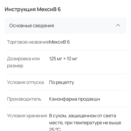
Инструкция МексиВ 6
Основные сведения
Торговое название
МексиВ 6
Дозировка или
125 мг + 10 мг
размер
Условия отпуска
По рецепту
Производитель
Канонфарма продакшн
Условия хранения
В сухом, защищенном от света
месте, при температуре не выше
25 °C