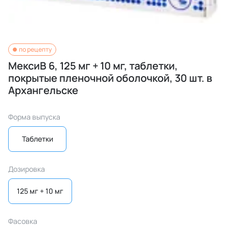
по рецепту
МексиВ 6, 125 мг + 10 мг, таблетки,
покрытые пленочной оболочкой, 30 шт. в
Архангельске
Форма выпуска
Таблетки
Дозировка
125 мг + 10 мг
Фасовка