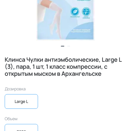
Клинса Чулки антиэмболические, Large L
(3), пара, 1 шт, 1 класс компрессии, с
открытым мыском в Архангельске
Дозировка
Large L
Объем