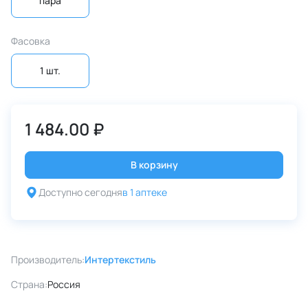
пара
Фасовка
1 шт.
1 484.00 ₽
В корзину
Доступно сегодня
в 1 аптеке
Производитель:
Интертекстиль
Страна:
Россия