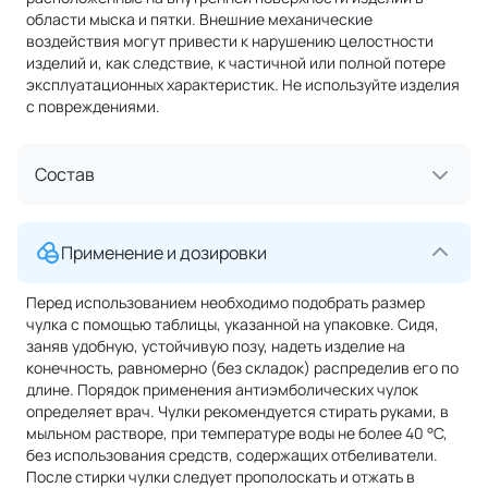
области мыска и пятки. Внешние механические
воздействия могут привести к нарушению целостности
изделий и, как следствие, к частичной или полной потере
эксплуатационных характеристик. Не используйте изделия
с повреждениями.
Состав
Применение и дозировки
Перед использованием необходимо подобрать размер
чулка с помощью таблицы, указанной на упаковке. Сидя,
заняв удобную, устойчивую позу, надеть изделие на
конечность, равномерно (без складок) распределив его по
длине. Порядок применения антиэмболических чулок
определяет врач. Чулки рекомендуется стирать руками, в
мыльном растворе, при температуре воды не более 40 °С,
без использования средств, содержащих отбеливатели.
После стирки чулки следует прополоскать и отжать в