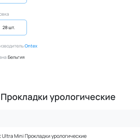
овка
28 шт. 
изводитель:
Ontex
ана:
Бельгия
ni Прокладки урологические
ht Ultra Mini Прокладки урологические