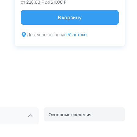
от
228.00 ₽
до
311.00 ₽
В корзину
Доступно сегодня
в 51 аптеке
Основные сведения