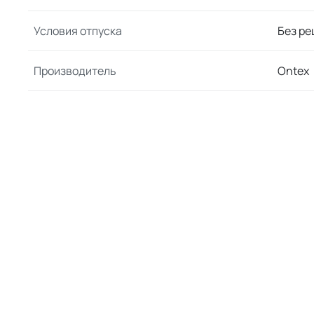
Условия отпуска
Без ре
Производитель
Ontex