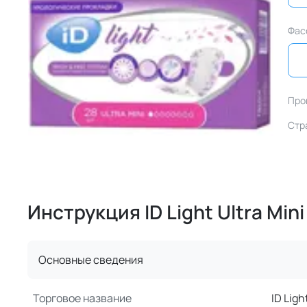
Фас
Про
Стр
Инструкция ID Light Ultra Mi
Основные сведения
Торговое название
ID Lig