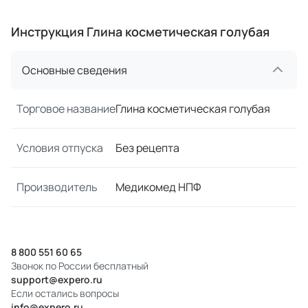
Инструкция Глина косметическая голубая
Основные сведения
Торговое название
Глина косметическая голубая
Условия отпуска
Без рецепта
Производитель
Медикомед НПФ
8 800 551 60 65
Звонок по России бесплатный
support@expero.ru
Если остались вопросы
info@expero.ru