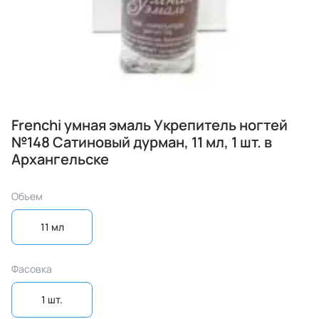
Frenchi умная эмаль Укрепитель ногтей
№148 Сатиновый дурман, 11 мл, 1 шт. в
Архангельске
Объем
11 мл
Фасовка
1 шт.