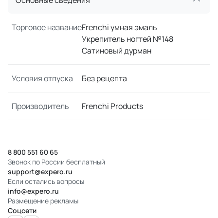
Основные сведения
Торговое название
Frenchi умная эмаль
Укрепитель ногтей №148
Сатиновый дурман
Условия отпуска
Без рецепта
Производитель
Frenchi Products
8 800 551 60 65
Звонок по России бесплатный
support@expero.ru
Если остались вопросы
info@expero.ru
Размещение рекламы
Соцсети